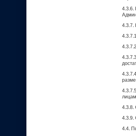
4.3.6
Админ
4.3.7
4.3.7
4.3.7
4.3.7
доста
4.3.7
разме
4.3.7
лицам
4.3.8
4.3.9
4.4. 