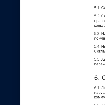
5.1. 
5.2. 
права
конку
5.3. 
покуп
5.4. 
Согла
5.5. 
переч
6. 
6.1. 
наруш
комму