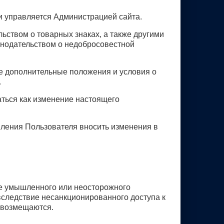
 и управляется Администрацией сайта.
ьством о товарных знаках, а также другими
онодательством о недобросовестной
се дополнительные положения и условия о
.
ться как изменение настоящего
мления Пользователя вносить изменения в
ае умышленного или неосторожного
следствие несанкционированного доступа к
 возмещаются.