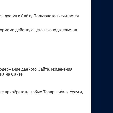
я доступ к Сайту Пользователь считается
 нормами действующего законодательства
 содержание данного Сайта. Изменения
ия на Сайте.
же приобретать любые Товары и/или Услуги,