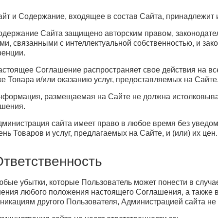
Сайт и Содержание, входящее в состав Сайта, принадлежит
Содержание Сайта защищено авторским правом, законодател
ми, связанными с интеллектуальной собственностью, и зак
ренции.
Настоящее Соглашение распространяет свое действия на в
ке Товара и/или оказанию услуг, предоставляемых на Сайте
Информация, размещаемая на Сайте не должна истолковыва
шения.
Администрация сайта имеет право в любое время без уведо
ень Товаров и услуг, предлагаемых на Сайте, и (или) их цен.
Ответственность
Любые убытки, которые Пользователь может понести в случ
ения любого положения настоящего Соглашения, а также в
никациям другого Пользователя, Администрацией сайта не