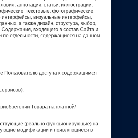
ловия, аннотации, статьи, иллюстрации,
рафические, текстовые, фотографические,
е интерфейсы, визуальные интерфейсы,
анных, а также дизайн, структура, выбор,
 Содержания, входящего в состав Сайта и
ли по отдельности, содержащиеся на данном
ие Пользователю доступа к содержащимся
сервисов):
приобретении Товара на платной/
ществующие (реально функционирующие) на
ледующие модификации и появляющиеся в