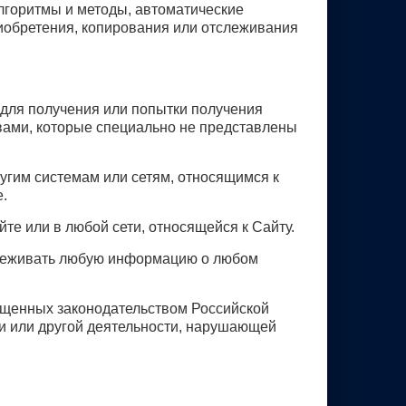
алгоритмы и методы, автоматические
иобретения, копирования или отслеживания
 для получения или попытки получения
ами, которые специально не представлены
угим системам или сетям, относящимся к
.
те или в любой сети, относящейся к Сайту.
тслеживать любую информацию о любом
рещенных законодательством Российской
ти или другой деятельности, нарушающей