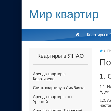
Мир квартир
Квартиры в
П
Квартиры в ЯНАО
По
Аренда квартир в
1. 
Коротчаево
1.1. 
Снять квартиру в Лимбяяха
Админ
Аренда квартир в пгт
1.2. 
Уренгой
насто
Аренда квартир Тазовский