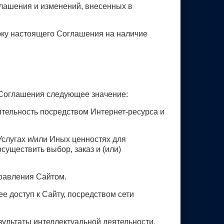
глашения и изменений, внесенных в
ерку настоящего Соглашения на наличие
 Соглашения следующее значение:
тельность посредством Интернет-ресурса и
Услугах и/или Иных ценностях для
существить выбор, заказ и (или)
правления Сайтом.
ее доступ к Сайту, посредством сети
зультаты интеллектуальной деятельности,