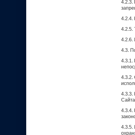
4.2.3
запре
4.2.4
4.2.5
4.2.6
4.3. 
4.3.1
непос
4.3.2
испол
4.3.3
Сайта
4.3.4
закон
4.3.5
охран