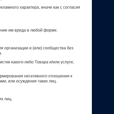
кламного характера, иначе как с согласия
ение им вреда в любой форме.
ля организации и (или) сообщества без
а.
истик какого-либо Товара и/или услуги,
формирования негативного отношения к
ми, или осуждения таких лиц.
их лиц.