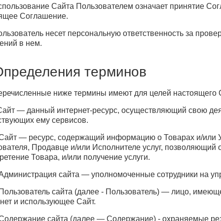
Использование Сайта Пользователем означает принятие Со
ящее Соглашение.
Пользователь несет персональную ответственность за пров
ений в нем.
Определения терминов
Перечисленные ниже термины имеют для целей настоящего
 Сайт — данный интернет-ресурс, осуществляющий свою дея
ствующих ему сервисов.
. Сайт — ресурс, содержащий информацию о Товарах и/или 
ователя, Продавце и/или Исполнителе услуг, позволяющий о
ретение Товара, и/или получение услуги.
. Администрация сайта — уполномоченные сотрудники на у
. Пользователь сайта (далее - Пользователь) — лицо, имеющ
нет и использующее Сайт.
. Содержание сайта (далее — Содержание) - охраняемые ре