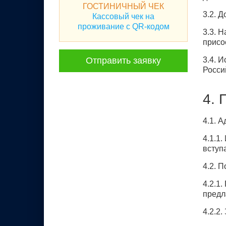
ГОСТИНИЧНЫЙ ЧЕК
3.2. 
Кассовый чек на
проживание с QR-кодом
3.3. 
присо
Отправить заявку
3.4. 
Росси
4. 
4.1. 
4.1.1
вступ
4.2. 
4.2.1
предл
4.2.2