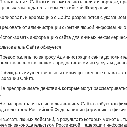
. Пользоваться Сайтом исключительно в целях и порядке, 
щенных законодательством Российской Федерации.
. Копировать информацию с Сайта разрешается с указанием 
. Требовать от администрации скрытия любой информации о
. Использовать информацию сайта для личных некоммерческ
Пользователь Сайта обязуется:
. Предоставлять по запросу Администрации сайта дополнит
редственное отношение к предоставляемым услугам данно
. Соблюдать имущественные и неимущественные права авто
ьзовании Сайта.
. Не предпринимать действий, которые могут рассматриват
.
. Не распространять с использованием Сайта любую конфи
одательством Российской Федерации информацию о физиче
. Избегать любых действий, в результате которых может бы
яемой законодательством Российской Федерации информа