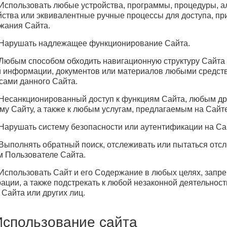
. Использовать любые устройства, программы, процедуры, 
йства или эквивалентные ручные процессы для доступа, пр
жания Сайта.
. Нарушать надлежащее функционирование Сайта.
. Любым способом обходить навигационную структуру Сайта
 информации, документов или материалов любыми средств
сами данного Сайта.
. Несанкционированный доступ к функциям Сайта, любым др
му Сайту, а также к любым услугам, предлагаемым на Сайте
. Нарушать систему безопасности или аутентификации на Сай
. Выполнять обратный поиск, отслеживать или пытаться о
м Пользователе Сайта.
. Использовать Сайт и его Содержание в любых целях, зап
ации, а также подстрекать к любой незаконной деятельнос
 Сайта или других лиц.
Использование сайта