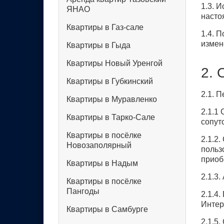
1.3. 
ЯНАО
насто
Квартиры в Газ-сале
1.4. 
измен
Квартиры в Гыда
Квартиры Новый Уренгой
2. 
Квартиры в Губкинский
2.1. 
Квартиры в Муравленко
2.1.1
Квартиры в Тарко-Сале
сопут
Квартиры в посёлке
2.1.2
Новозаполярный
польз
приоб
Квартиры в Надым
2.1.3
Квартиры в посёлке
Пангоды
2.1.4
Интер
Квартиры в Самбурге
2.1.5