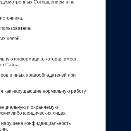
предусмотренных Соглашением и не
источника.
 пользователе.
их целей.
ельную информацию, которая имеет
го Сайта.
ров и иных правообладателей при
ься как нарушающие нормальную работу
денциальную и охраняемую
ских либо юридических лицах.
ть нарушена конфиденциальность
ции.