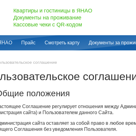
Квартиры и гостиницы в ЯНАО
Документы на проживание
Кассовые чеки с QR-кодом
 ЯНАО
Прайс
Смотреть карту
Документы за прожи
ользовательское соглашение
льзовательское соглашен
Общие положения
Настоящее Соглашение регулирует отношения между Админ
истрация сайта) и Пользователем данного Сайта.
Администрация сайта оставляет за собой право в любое вре
ящего Соглашения без уведомления Пользователя.