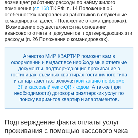
возмещает работнику расходы по найму жилого
помещения (
ст. 168
ТК РФ, п. 14 Положения об
особенностях направления работников в служебные
командировки, далее - Положение о командировках).
Возмещение осуществляется на основании
авансового отчета и документов, подтверждающих эти
расходы (п. 26 Положения о командировках).
Агенство МИР КВАРТИР поможет вам в
оформлении и выдаст все необходимые отчетные
документы, подтверждающие проживание в
гостиницах, съемных квартирах гостиничного типа
и аппартаментах, включая
квитанцию по форме
ЗГ
и
кассовый чек с QR - кодом
. А также (при
необходимости) договоры риэлтерских услуг по
поиску вариантов квартир и апартаментов.
Подтверждение факта оплаты услуг
проживания с помощью кассового чека