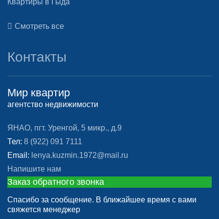
Квартиры в Гыда
Смотреть все
Контакты
Мир квартир
агентство недвижимости
ЯНАО, пгт. Уренгой, 5 микр., д.9
Тел:
8 (922) 091 7111
Email:
lenya.kuzmin.1972@mail.ru
Напишите нам
Заказ обратного звонка
Спасибо за сообщение. В ближайшее время с вами
свяжется менеджер