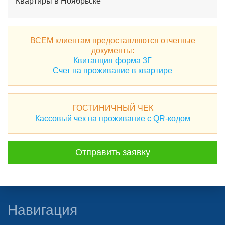
Квартиры в Ноябрьске
ВСЕМ клиентам предоставляются отчетные
документы:
Квитанция форма 3Г
Счет на проживание в квартире
ГОСТИНИЧНЫЙ ЧЕК
Кассовый чек на проживание с QR-кодом
Отправить заявку
Навигация