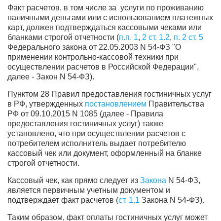
Факт расчетов, в том числе за услуги по проживанию
наличными деньгами или с использованием платежных
карт, должен подтверждаться кассовыми чеками или
бланками строгой отчетности (
п.п. 1
,
2 ст. 1.2
,
п. 2 ст. 5
Федерального закона от 22.05.2003 N 54-ФЗ "О
применении контрольно-кассовой техники при
осуществлении расчетов в Российской Федерации",
далее - Закон N 54-ФЗ).
Пунктом 28 Правил предоставления гостиничных услуг
в РФ, утвержденных
постановлением
Правительства
РФ от 09.10.2015 N 1085 (далее - Правила
предоставления гостиничных услуг) также
установлено, что при осуществлении расчетов с
потребителем исполнитель выдает потребителю
кассовый чек или документ, оформленный на бланке
строгой отчетности.
Кассовый чек, как прямо следует из
Закона
N 54-ФЗ,
является первичным учетным документом и
подтверждает факт расчетов (
ст. 1.1
Закона N 54-ФЗ).
Таким образом, факт оплаты гостиничных услуг может