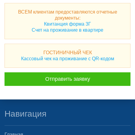
ВСЕМ клиентам предоставляются отчетные
документы:
Квитанция форма 3Г
Счет на проживание в квартире
ГОСТИНИЧНЫЙ ЧЕК
Кассовый чек на проживание с QR-кодом
Отправить заявку
Навигация
Главная