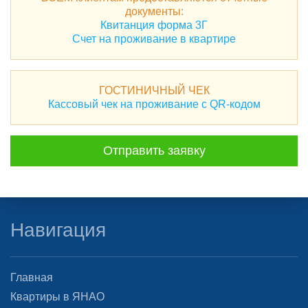
документы:
Квитанция форма 3Г
Счет на проживание в квартире
ГОСТИНИЧНЫЙ ЧЕК
Кассовый чек на проживание с QR-кодом
Отправить заявку
Навигация
Главная
Квартиры в ЯНАО