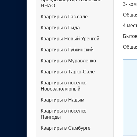
3- ком
ЯНАО
Общая
Квартиры в Газ-сале
4 мес
Квартиры в Гыда
Бытов
Квартиры Новый Уренгой
Общая
Квартиры в Губкинский
Квартиры в Муравленко
Квартиры в Тарко-Сале
Квартиры в посёлке
Новозаполярный
Квартиры в Надым
Квартиры в посёлке
Пангоды
Квартиры в Самбурге