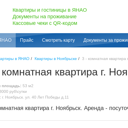
Квартиры и гостиницы в ЯНАО
Документы на проживание
Кассовые чеки с QR-кодом
 ЯНАО
Прайс
Смотреть карту
Документы за прожи
вартиры в ЯНАО
Квартиры в Ноябрьске
3 - комнатная квартира г.
- комнатная квартира г. Но
 площадь:
53 м2
3000 руб\сутки
:
г. Ноябрьск. ул. 40 Лет Победы д.11
комнатная квартира г. Ноябрьск.
Аренда -
посуто