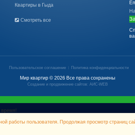
Em
Квартиры в Гыда
На
За
Смотреть все
Сп
ва
Пользовательское соглашение
Политика конфиденциальности
Мир квартир © 2026 Все права сохранены
Создание и продвижение сайтов: АИС-WEB
 время!
ной работы пользователя. Продолжая просмотр страниц сай