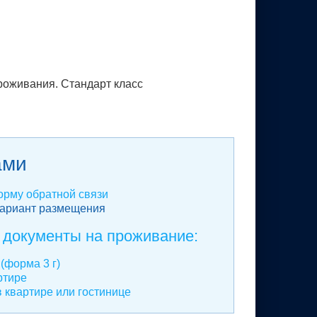
проживания. Стандарт класс
ами
рму обратной связи
вариант размещения
 документы на проживание:
(форма 3 г)
ртире
 квартире или гостинице