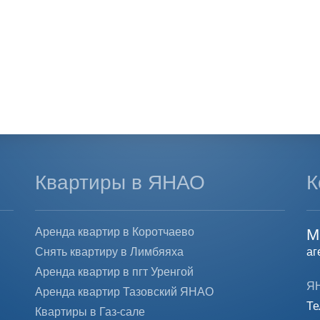
Квартиры в ЯНАО
К
Аренда квартир в Коротчаево
М
Снять квартиру в Лимбяяха
аг
Аренда квартир в пгт Уренгой
ЯН
Аренда квартир Тазовский ЯНАО
Те
Квартиры в Газ-сале