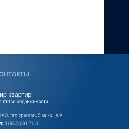
онтакты
ир квартир
ентство недвижимости
АО, пгт. Уренгой, 5 микр., д.9
л:
8 (922) 091 7111