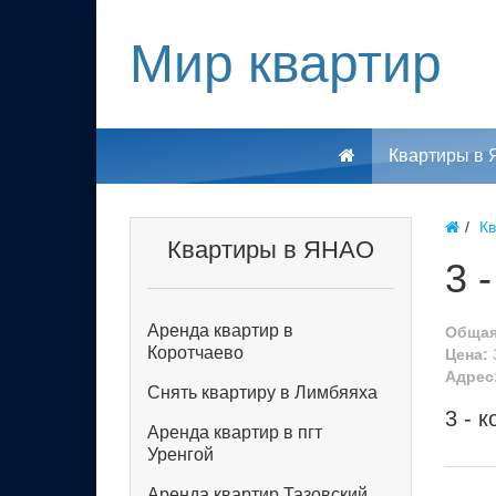
Мир квартир
Квартиры в
К
Квартиры в ЯНАО
3 
Аренда квартир в
Общая
Коротчаево
Цена:
Адрес
Снять квартиру в Лимбяяха
3 - 
Аренда квартир в пгт
Уренгой
Аренда квартир Тазовский