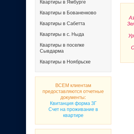
Квартиры в Ямбурге
Квартиры в Бованенково
Аз
Квартиры в Сабетта
Зе
Квартиры в с. Ныда
Ур
Квартиры в поселке
С
Сывдарма
Квартиры в Ноябрьске
ВСЕМ клиентам
предоставляются отчетные
документы:
Квитанция форма 3Г
Счет на проживание в
квартире