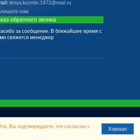
ail:
lenya.kuzmin.1972@mail.ru
пишите нам
каз обратного звонка
асибо за сообщение. В ближайшее время с
ми свяжется менеджер
та, Вы подтверждаете, что согласны с
Хорошо