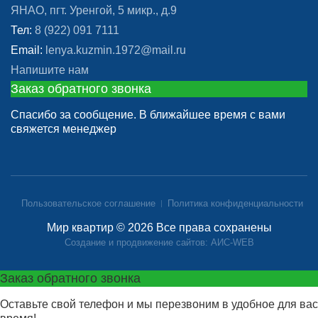
ЯНАО, пгт. Уренгой, 5 микр., д.9
Тел:
8 (922) 091 7111
Email:
lenya.kuzmin.1972@mail.ru
Напишите нам
Заказ обратного звонка
Спасибо за сообщение. В ближайшее время с вами
свяжется менеджер
Пользовательское соглашение
Политика конфиденциальности
Мир квартир © 2026 Все права сохранены
Создание и продвижение сайтов: АИС-WEB
Заказ обратного звонка
Оставьте свой телефон и мы перезвоним в удобное для вас