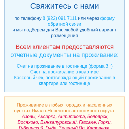
Свяжитесь с нами
по телефону
8 (922) 091 7111
или через
форму
обратной связи
и мы подберем для Вас любой удобный вариант
размещения
Всем клиентам предоставляются
отчетные документы на проживание:
Счет на проживание в гостинице (форма 3 г)
Счет на проживание в квартире
Кассовый чек, подтверждающий проживание в
квартире или гостинице
Проживание в любых городах и населенных
пунктах Ямало-Ненецкого автономного округа:
Азовы, Аксарка, Антипаюта, Белоярск,
Восяхово, Вынгапуровский, Газсале, Горки,
Губкинский, Гыда, Зеленый Яр, Катравож,