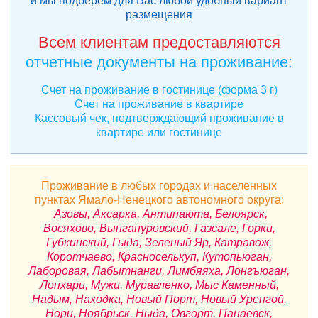
и мы подберем для Вас любой удобный вариант
размещения
Всем клиентам предоставляются
отчетные документы на проживание:
Счет на проживание в гостинице (форма 3 г)
Счет на проживание в квартире
Кассовый чек, подтверждающий проживание в
квартире или гостинице
Проживание в любых городах и населенных
пунктах Ямало-Ненецкого автономного округа:
Азовы, Аксарка, Антипаюта, Белоярск,
Восяхово, Вынгапуровский, Газсале, Горки,
Губкинский, Гыда, Зеленый Яр, Катравож,
Коротчаево, Красноселькуп, Кутопьюган,
Лаборовая, Лабытнанги, Лимбяяха, Лонгъюган,
Лопхари, Мужи, Муравленко, Мыс Каменный,
Надым, Находка, Новый Порт, Новый Уренгой,
Нори, Ноябрьск, Ныда, Овгорт, Панаевск,