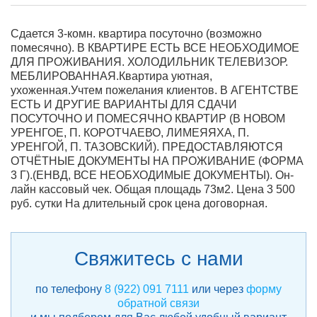
Сдается 3-комн. квартира посуточно (возможно
помесячно). В КВАРТИРЕ ЕСТЬ ВСЕ НЕОБХОДИМОЕ
ДЛЯ ПРОЖИВАНИЯ. ХОЛОДИЛЬНИК ТЕЛЕВИЗОР.
МЕБЛИРОВАННАЯ.Квартира уютная,
ухоженная.Учтем пожелания клиентов. В АГЕНТСТВЕ
ЕСТЬ И ДРУГИЕ ВАРИАНТЫ ДЛЯ СДАЧИ
ПОСУТОЧНО И ПОМЕСЯЧНО КВАРТИР (В НОВОМ
УРЕНГОЕ, П. КОРОТЧАЕВО, ЛИМЕЯЯХА, П.
УРЕНГОЙ, П. ТАЗОВСКИЙ). ПРЕДОСТАВЛЯЮТСЯ
ОТЧЁТНЫЕ ДОКУМЕНТЫ НА ПРОЖИВАНИЕ (ФОРМА
3 Г).(ЕНВД, ВСЕ НЕОБХОДИМЫЕ ДОКУМЕНТЫ). Он-
лайн кассовый чек. Общая площадь 73м2. Цена 3 500
руб. сутки На длительный срок цена договорная.
Свяжитесь с нами
по телефону
8 (922) 091 7111
или через
форму
обратной связи