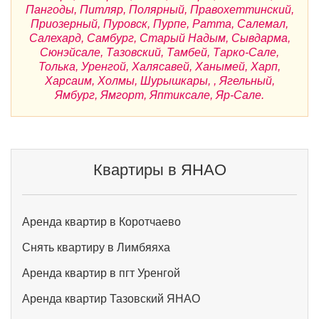
Пангоды, Питляр, Полярный, Правохеттинский,
Приозерный, Пуровск, Пурпе, Ратта, Салемал,
Салехард, Самбург, Старый Надым, Сывдарма,
Сюнэйсале, Тазовский, Тамбей, Тарко-Сале,
Толька, Уренгой, Халясавей, Ханымей, Харп,
Харсаим, Холмы, Шурышкары, , Ягельный,
Ямбург, Ямгорт, Яптиксале, Яр-Сале.
Квартиры в ЯНАО
Аренда квартир в Коротчаево
Снять квартиру в Лимбяяха
Аренда квартир в пгт Уренгой
Аренда квартир Тазовский ЯНАО