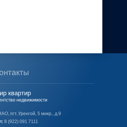
онтакты
ир квартир
ентство недвижимости
АО, пгт. Уренгой, 5 микр., д.9
л:
8 (922) 091 7111