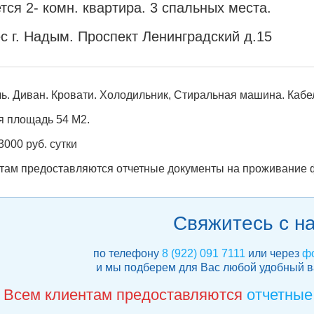
тся 2- комн. квартира. 3 спальных места.
с г. Надым. Проспект Ленинградский д.15
ь. Диван. Кровати. Холодильник, Стиральная машина. Кабел
 площадь 54 М2.
3000 руб. сутки
там предоставляются отчетные документы на проживание ф
Свяжитесь с н
по телефону
8 (922) 091 7111
или через
фо
и мы подберем для Вас любой удобный 
Всем клиентам предоставляются
отчетные