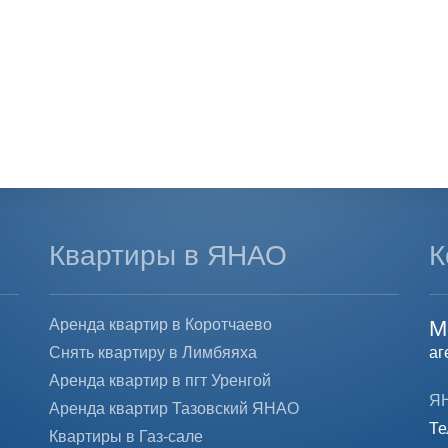
Квартиры в ЯНАО
К
Аренда квартир в Коротчаево
М
Снять квартиру в Лимбяяха
аг
Аренда квартир в пгт Уренгой
ЯН
Аренда квартир Тазовский ЯНАО
Те
Квартиры в Газ-сале