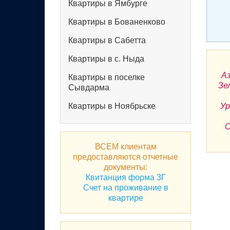
Квартиры в Ямбурге
Квартиры в Бованенково
Квартиры в Сабетта
Квартиры в с. Ныда
Аз
Квартиры в поселке
Зе
Сывдарма
Квартиры в Ноябрьске
Ур
С
ВСЕМ клиентам
предоставляются отчетные
документы:
Квитанция форма 3Г
Счет на проживание в
квартире