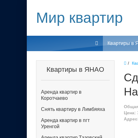
Мир квартир
Квартиры в
Кв
Квартиры в ЯНАО
Сд
Н
Аренда квартир в
Коротчаево
Общая
Снять квартиру в Лимбяяха
Цена:
Адрес
Аренда квартир в пгт
Уренгой
Аренда квартир Тазовский