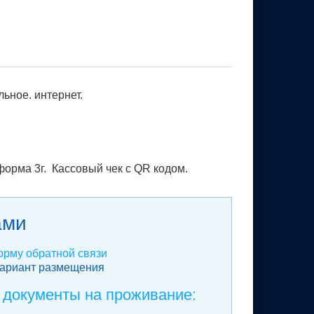
ьное. интернет.
орма 3г. Кассовый чек с QR кодом.
ами
рму обратной связи
вариант размещения
 документы на проживание: