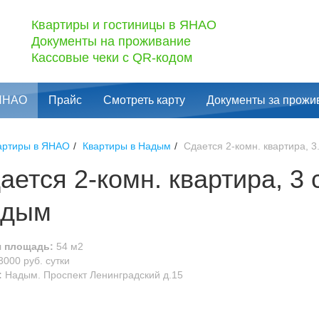
Квартиры и гостиницы в ЯНАО
Документы на проживание
Кассовые чеки с QR-кодом
 ЯНАО
Прайс
Смотреть карту
Документы за прожи
артиры в ЯНАО
Квартиры в Надым
Сдается 2-комн. квартира, 3.
ается 2-комн. квартира, 3 
адым
 площадь:
54 м2
3000 руб. сутки
:
Надым. Проспект Ленинградский д.15