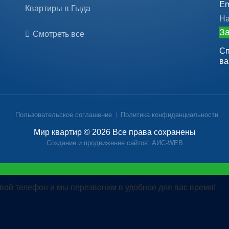
Em
Квартиры в Гыда
На
За
Смотреть все
Сп
ва
Пользовательское соглашение
Политика конфиденциальности
Мир квартир © 2026 Все права сохранены
Создание и продвижение сайтов: АИС-WEB
вой телефон и мы перезвоним в удобное для вас время!