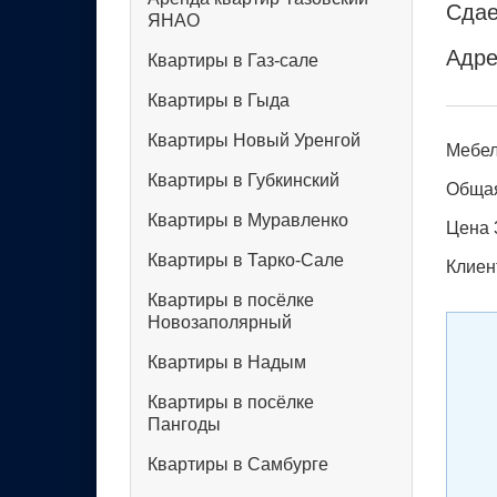
Сдае
ЯНАО
Адре
Квартиры в Газ-сале
Квартиры в Гыда
Квартиры Новый Уренгой
Мебел
Квартиры в Губкинский
Общая
Квартиры в Муравленко
Цена 
Квартиры в Тарко-Сале
Клиен
Квартиры в посёлке
Новозаполярный
Квартиры в Надым
Квартиры в посёлке
Пангоды
Квартиры в Самбурге