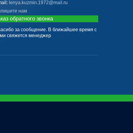
ail:
lenya.kuzmin.1972@mail.ru
пишите нам
каз обратного звонка
асибо за сообщение. В ближайшее время с
ми свяжется менеджер