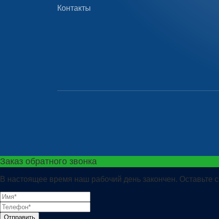
Контакты
Заказ обратного звонка
В настоящее время наш рабочий день закончен. Оставьте с
Отправить