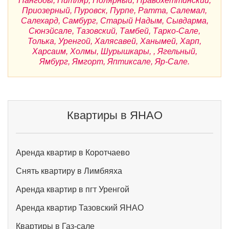
Пангоды, Питляр, Полярный, Правохеттинский,
Приозерный, Пуровск, Пурпе, Ратта, Салемал,
Салехард, Самбург, Старый Надым, Сывдарма,
Сюнэйсале, Тазовский, Тамбей, Тарко-Сале,
Толька, Уренгой, Халясавей, Ханымей, Харп,
Харсаим, Холмы, Шурышкары, , Ягельный,
Ямбург, Ямгорт, Яптиксале, Яр-Сале.
Квартиры в ЯНАО
Аренда квартир в Коротчаево
Снять квартиру в Лимбяяха
Аренда квартир в пгт Уренгой
Аренда квартир Тазовский ЯНАО
Квартиры в Газ-сале