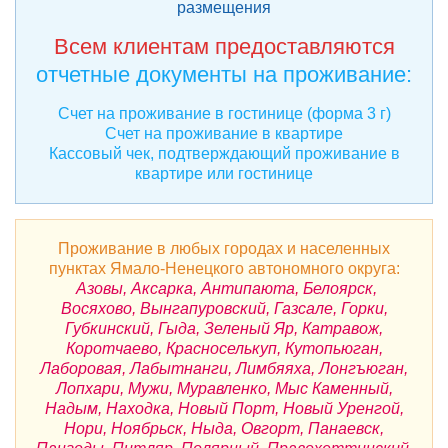
размещения
Всем клиентам предоставляются
отчетные документы на проживание:
Счет на проживание в гостинице (форма 3 г)
Счет на проживание в квартире
Кассовый чек, подтверждающий проживание в
квартире или гостинице
Проживание в любых городах и населенных
пунктах Ямало-Ненецкого автономного округа:
Азовы, Аксарка, Антипаюта, Белоярск,
Восяхово, Вынгапуровский, Газсале, Горки,
Губкинский, Гыда, Зеленый Яр, Катравож,
Коротчаево, Красноселькуп, Кутопьюган,
Лаборовая, Лабытнанги, Лимбяяха, Лонгъюган,
Лопхари, Мужи, Муравленко, Мыс Каменный,
Надым, Находка, Новый Порт, Новый Уренгой,
Нори, Ноябрьск, Ныда, Овгорт, Панаевск,