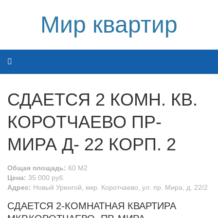
Мир квартир
СДАЕТСЯ 2 КОМН. КВ.
КОРОТЧАЕВО ПР-
МИРА Д- 22 КОРП. 2
Общая площадь:
60 М2
Цена:
35 000 руб.
Адрес:
Новый Уренгой, мкр. Коротчаево, ул. пр. Мира, д. 22/2
СДАЕТСЯ 2-КОМНАТНАЯ КВАРТИРА