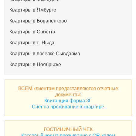
Квартиры в Ямбурге
Квартиры в Бованенково
Квартиры в Сабетта
Квартиры в с. Ныда
Квартиры в поселке Сывдарма
Квартиры в Ноябрьске
ВСЕМ клиентам предоставляются отчетные
документы:
Квитанция форма 3Г
Счет на проживание в квартире
ГОСТИНИЧНЫЙ ЧЕК
Кассовый чек на проживание с QR-кодом