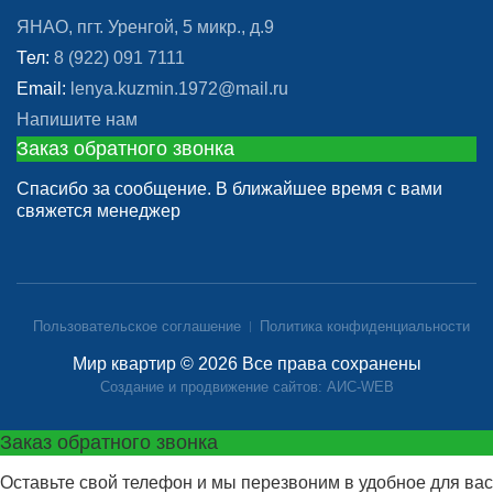
ЯНАО, пгт. Уренгой, 5 микр., д.9
Тел:
8 (922) 091 7111
Email:
lenya.kuzmin.1972@mail.ru
Напишите нам
Заказ обратного звонка
Спасибо за сообщение. В ближайшее время с вами
свяжется менеджер
Пользовательское соглашение
Политика конфиденциальности
Мир квартир © 2026 Все права сохранены
Создание и продвижение сайтов: АИС-WEB
Заказ обратного звонка
Оставьте свой телефон и мы перезвоним в удобное для вас