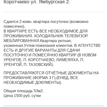
Коротчаево ул. Ямбургская 2.
Сдается 2-комн. квартира посуточно (возможно
помесячно).
В КВАРТИРЕ ЕСТЬ ВСЕ НЕОБХОДИМОЕ ДЛЯ
ПРОЖИВАНИЯ. ХОЛОДИЛЬНИК ТЕЛЕВИЗОР.
МЕБЛИРОВАННАЯ.Квартира уютная,
ухоженная.Учтем пожелания клиентов. В АГЕНТСТВЕ
ЕСТЬ И ДРУГИЕ ВАРИАНТЫ ДЛЯ СДАЧИ
ПОСУТОЧНО И ПОМЕСЯЧНО КВАРТИР (В НОВОМ
УРЕНГОЕ, П. КОРОТЧАЕВО, ЛИМЕЯЯХА, П.
УРЕНГОЙ, П. ТАЗОВСКИЙ).
ПРЕДОСТАВЛЯЮТСЯ ОТЧЁТНЫЕ ДОКУМЕНТЫ НА
ПРОЖИВАНИЕ (ФОРМА 3 Г).(ЕНВД, ВСЕ
НЕОБХОДИМЫЕ ДОКУМЕНТЫ).
Общая площадь 53м2.
Цена 1500 руб. сутки