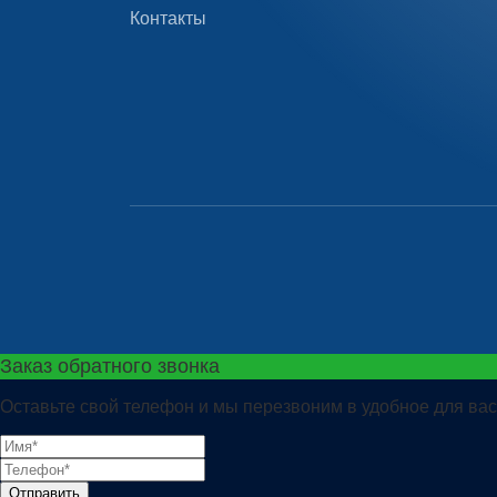
Контакты
Заказ обратного звонка
Оставьте свой телефон и мы перезвоним в удобное для вас
Отправить