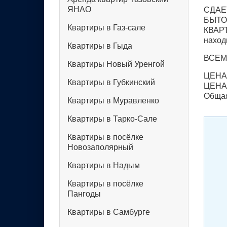
ЯНАО
СДАЕ
БЫТО
Квартиры в Газ-сале
КВАР
наход
Квартиры в Гыда
ВСЕМ
Квартиры Новый Уренгой
ЦЕНА
Квартиры в Губкинский
ЦЕНА
Общая
Квартиры в Муравленко
Квартиры в Тарко-Сале
Квартиры в посёлке
Новозаполярный
Квартиры в Надым
Квартиры в посёлке
Пангоды
Квартиры в Самбурге