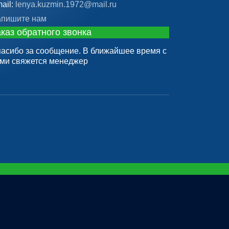
ail:
lenya.kuzmin.1972@mail.ru
пишите нам
каз обратного звонка
асибо за сообщение. В ближайшее время с
ми свяжется менеджер