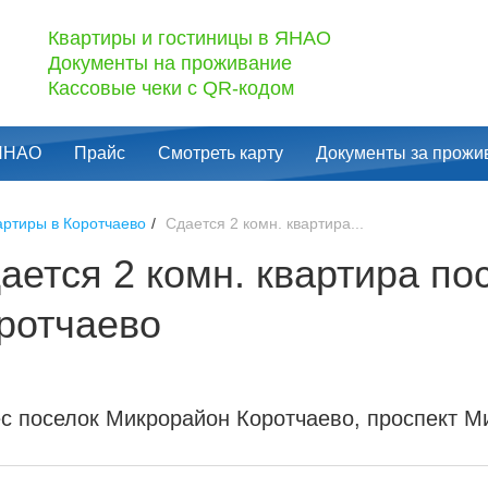
Квартиры и гостиницы в ЯНАО
Документы на проживание
Кассовые чеки с QR-кодом
 ЯНАО
Прайс
Смотреть карту
Документы за прожи
артиры в Коротчаево
Сдается 2 комн. квартира...
ается 2 комн. квартира по
ротчаево
с поселок Микрорайон Коротчаево, проспект М