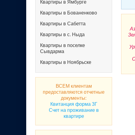
Квартиры в Ямбурге
Квартиры в Бованенково
Квартиры в Сабетта
Аз
Квартиры в с. Ныда
Зе
Квартиры в поселке
Ур
Сывдарма
С
Квартиры в Ноябрьске
ВСЕМ клиентам
предоставляются отчетные
документы:
Квитанция форма 3Г
Счет на проживание в
квартире