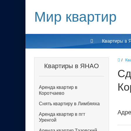
Мир квартир
Квартиры в
Кв
Квартиры в ЯНАО
Сд
Ко
Аренда квартир в
Коротчаево
Снять квартиру в Лимбяяха
Адре
Аренда квартир в пгт
Уренгой
Аренда квартир Тазовский