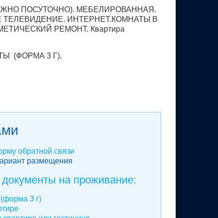
МОЖНО ПОСУТОЧНО). МЕБЕЛИРОВАННАЯ.
Е ТЕЛЕВИДЕНИЕ. ИНТЕРНЕТ.КОМНАТЫ В
ЕТИЧЕСКИЙ РЕМОНТ. Квартира
 (ФОРМА 3 Г).
ами
рму обратной связи
вариант размещения
 документы на проживание:
(форма 3 г)
ртире