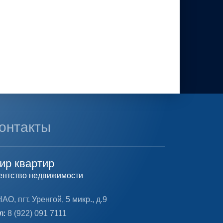
онтакты
ир квартир
ентство недвижимости
АО, пгт. Уренгой, 5 микр., д.9
л:
8 (922) 091 7111