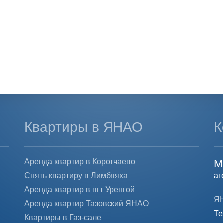
Квартиры в ЯНАО
К
Аренда квартир в Коротчаево
М
Снять квартиру в Лимбяяха
аг
Аренда квартир в пгт Уренгой
ЯН
Аренда квартир Тазовский ЯНАО
Те
Квартиры в Газ-сале