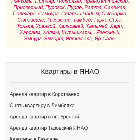
Пангоды, Питляр, Полярный, Правохеттинский,
Приозерный, Пуровск, Пурпе, Ратта, Салемал,
Салехард, Самбург, Старый Надым, Сывдарма,
Сюнэйсале, Тазовский, Тамбей, Тарко-Сале,
Толька, Уренгой, Халясавей, Ханымей, Харп,
Харсаим, Холмы, Шурышкары, , Ягельный,
Ямбург, Ямгорт, Яптиксале, Яр-Сале.
Квартиры в ЯНАО
Аренда квартир в Коротчаево
Снять квартиру в Лимбяяха
Аренда квартир в пгт Уренгой
Аренда квартир Тазовский ЯНАО
Квартиры в Газ-сале