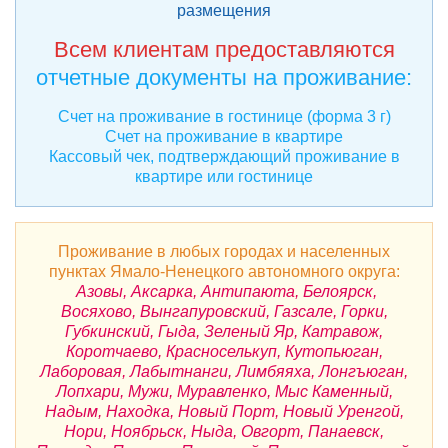
размещения
Всем клиентам предоставляются
отчетные документы на проживание:
Счет на проживание в гостинице (форма 3 г)
Счет на проживание в квартире
Кассовый чек, подтверждающий проживание в
квартире или гостинице
Проживание в любых городах и населенных
пунктах Ямало-Ненецкого автономного округа:
Азовы, Аксарка, Антипаюта, Белоярск,
Восяхово, Вынгапуровский, Газсале, Горки,
Губкинский, Гыда, Зеленый Яр, Катравож,
Коротчаево, Красноселькуп, Кутопьюган,
Лаборовая, Лабытнанги, Лимбяяха, Лонгъюган,
Лопхари, Мужи, Муравленко, Мыс Каменный,
Надым, Находка, Новый Порт, Новый Уренгой,
Нори, Ноябрьск, Ныда, Овгорт, Панаевск,